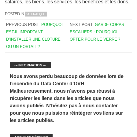
salaires, les biens, les services, les bénéfices et les dons.
POSTED IN
VIE PRATIQUE
PREVIOUS POST:
POURQUOI
NEXT POST:
GARDE-CORPS
EST-IL IMPORTANT
ESCALIERS : POURQUOI
D’INSTALLER UNE CLÔTURE
OPTER POUR LE VERRE ?
OU UN PORTAIL ?
-= INFORMATION =-
Nous avons perdu beaucoup de données lors de
l’incendie du Data Center d’OVH.
Malheureusement, nous n’avons pas réussi à
récupérer les liens dans les articles que nous
avions publiés. N’hésitez pas à nous contacter
pour que nous puissions réintégrer vos liens sur
les articles publiés.