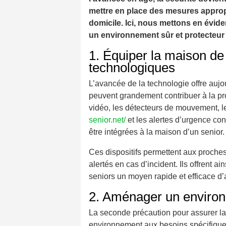
mettre en place des mesures appropr
domicile. Ici, nous mettons en évid
un environnement sûr et protecteur
1. Équiper la maison de 
technologiques
L’avancée de la technologie offre aujo
peuvent grandement contribuer à la pr
vidéo, les détecteurs de mouvement, le
senior.net/
et les alertes d’urgence co
être intégrées à la maison d’un senior.
Ces dispositifs permettent aux proches 
alertés en cas d’incident. Ils offrent ain
seniors un moyen rapide et efficace d’
2. Aménager un environ
La seconde précaution pour assurer la 
environnement aux besoins spécifiques 