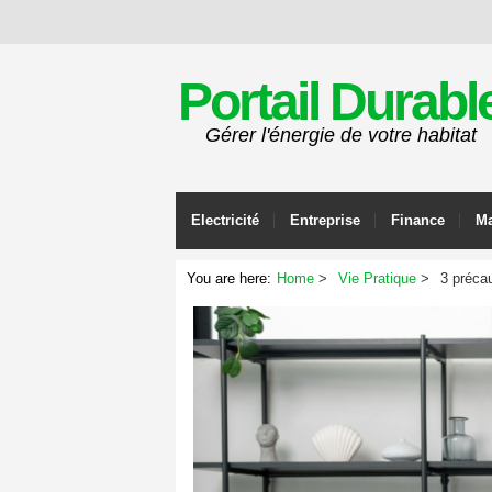
Portail Durabl
Gérer l'énergie de votre habitat
Electricité
Entreprise
Finance
Ma
You are here:
Home
Vie Pratique
3 précau