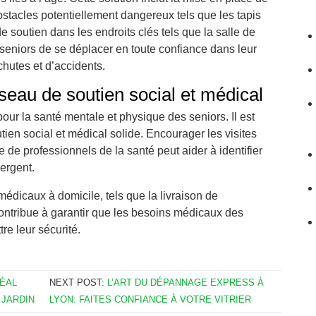
stacles potentiellement dangereux tels que les tapis
de soutien dans les endroits clés tels que la salle de
seniors de se déplacer en toute confiance dans leur
chutes et d’accidents.
seau de soutien social et médical
pour la santé mentale et physique des seniors. Il est
tien social et médical solide. Encourager les visites
de professionnels de la santé peut aider à identifier
ergent.
médicaux à domicile, tels que la livraison de
contribue à garantir que les besoins médicaux des
re leur sécurité.
DÉAL
NEXT POST:
L’ART DU DÉPANNAGE EXPRESS À
 JARDIN
LYON: FAITES CONFIANCE À VOTRE VITRIER