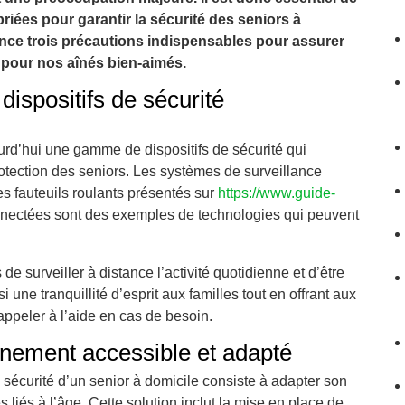
iées pour garantir la sécurité des seniors à
ence trois précautions indispensables pour assurer
 pour nos aînés bien-aimés.
dispositifs de sécurité
urd’hui une gamme de dispositifs de sécurité qui
otection des seniors. Les systèmes de surveillance
s fauteuils roulants présentés sur
https://www.guide-
nnectées sont des exemples de technologies qui peuvent
de surveiller à distance l’activité quotidienne et d’être
si une tranquillité d’esprit aux familles tout en offrant aux
appeler à l’aide en cas de besoin.
nement accessible et adapté
sécurité d’un senior à domicile consiste à adapter son
liés à l’âge. Cette solution inclut la mise en place de