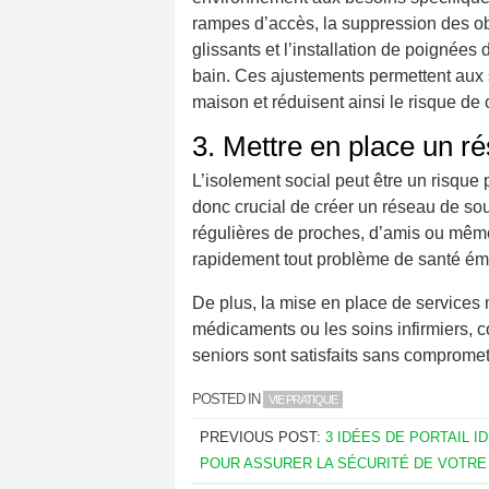
rampes d’accès, la suppression des ob
glissants et l’installation de poignées 
bain. Ces ajustements permettent aux 
maison et réduisent ainsi le risque de 
3. Mettre en place un ré
L’isolement social peut être un risque 
donc crucial de créer un réseau de sou
régulières de proches, d’amis ou même 
rapidement tout problème de santé ém
De plus, la mise en place de services 
médicaments ou les soins infirmiers, 
seniors sont satisfaits sans compromett
POSTED IN
VIE PRATIQUE
PREVIOUS POST:
3 IDÉES DE PORTAIL I
POUR ASSURER LA SÉCURITÉ DE VOTRE