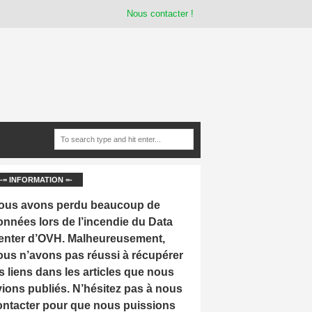
Nous contacter !
-= INFORMATION =-
ous avons perdu beaucoup de
onnées lors de l’incendie du Data
enter d’OVH. Malheureusement,
ous n’avons pas réussi à récupérer
s liens dans les articles que nous
vions publiés. N’hésitez pas à nous
ontacter pour que nous puissions