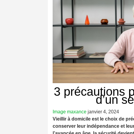
3 précautions p
d’un sé
Image
maxance
janvier 4, 2024
Vieillir à domicile est le choix de 
conserver leur indépendance et leur
l’avancée en âge, la sécurité devien