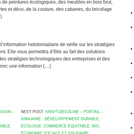
s de peintures écologiques, des meubles en bois brut,
rtes et déco, de la couture, des cabanes, du bricolage
)
’information hebdomadaire de veille sur les stratégies
. Elle vous permettra d’être au fait des solutions
des stratégies technologiques des entreprises et des
donc une information (…)
AISON –
NEXT POST:
KRAFT-DECOLINE – PORTAIL –
ANNUAIRE : DÉVELOPPEMENT DURABLE,
ABLE,
ÉCOLOGIE, COMMERCE ÉQUITABLE, BIO,
ÉCONOMIE SOCIALE ET SOLIDAIRE