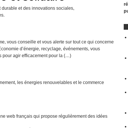
ré
urable et des innovations sociales,
p
es.
e, vous conseille et vous alerte sur tout ce qui concerne
 Economie d’énergie, recyclage, événements, vous
s pour agir efficacement pour la (…)
onnement, les énergies renouvelables et le commerce
ne web français qui propose régulièrement des idées