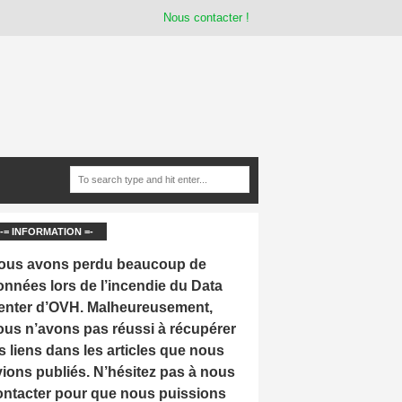
Nous contacter !
-= INFORMATION =-
ous avons perdu beaucoup de
onnées lors de l’incendie du Data
enter d’OVH. Malheureusement,
ous n’avons pas réussi à récupérer
s liens dans les articles que nous
vions publiés. N’hésitez pas à nous
ontacter pour que nous puissions