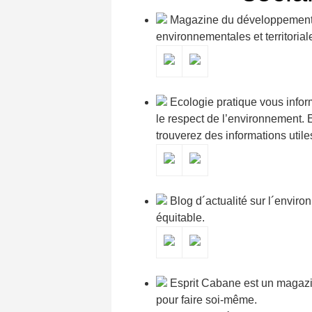
Magazine du développement d
environnementales et territorial
Ecologie pratique vous inform
le respect de l’environnement.
trouverez des informations utile
Blog d´actualité sur l´envir
équitable.
Esprit Cabane est un magazi
pour faire soi-même.