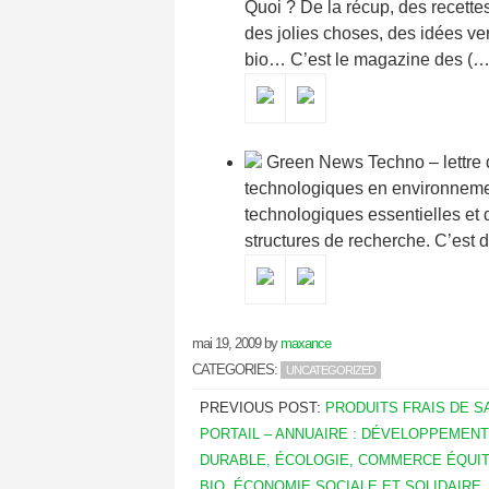
Quoi ? De la récup, des recette
des jolies choses, des idées ve
bio… C’est le magazine des (…
Green News Techno – lettre d
technologiques en environnement
technologiques essentielles et 
structures de recherche. C’est 
mai 19, 2009
by
maxance
CATEGORIES:
UNCATEGORIZED
PREVIOUS POST:
PRODUITS FRAIS DE S
PORTAIL – ANNUAIRE : DÉVELOPPEMENT
DURABLE, ÉCOLOGIE, COMMERCE ÉQUIT
BIO, ÉCONOMIE SOCIALE ET SOLIDAIRE