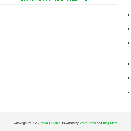
Copyright © 2026
Portail Durable
. Powered by
WordPress
and
Blog Start
.