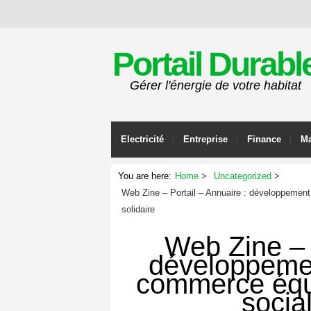
Portail Durabl
Gérer l'énergie de votre habitat
Electricité
Entreprise
Finance
Ma
You are here:
Home
Uncategorized
Web Zine – Portail – Annuaire : développement
solidaire
Web Zine – 
développemen
commerce équi
social