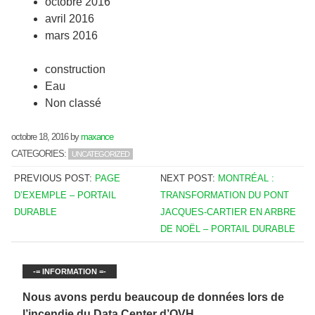
octobre 2016
avril 2016
mars 2016
construction
Eau
Non classé
octobre 18, 2016
by
maxance
CATEGORIES:
UNCATEGORIZED
PREVIOUS POST:
PAGE
NEXT POST:
MONTRÉAL :
D’EXEMPLE – PORTAIL
TRANSFORMATION DU PONT
DURABLE
JACQUES-CARTIER EN ARBRE
DE NOËL – PORTAIL DURABLE
-= INFORMATION =-
Nous avons perdu beaucoup de données lors de
l’incendie du Data Center d’OVH.