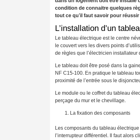
dans un logement doit être installé 
condition de connaitre quelques règ
tout ce qu’il faut savoir pour réussi
L’installation d’un table
Le tableau électrique est le centre névr
le couvert vers les divers points d’ut
de règles que l’électricien installateur 
Le tableau doit être posé dans la gai
NF C15-100. En pratique le tableau to
proximité de l’entrée sous le disjonct
Le module ou le coffret du tableau élec
perçage du mur et le chevillage.
La fixation des composants
Les composants du tableau électrique d
l’interrupteur différentiel. Il faut alors 