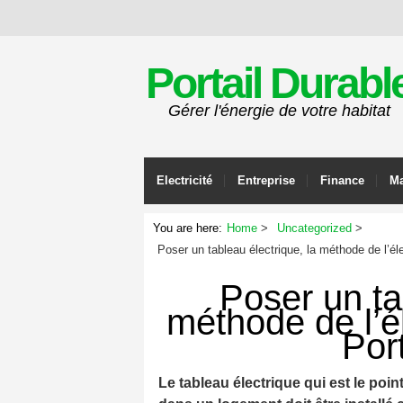
Portail Durabl
Gérer l'énergie de votre habitat
Electricité
Entreprise
Finance
Ma
You are here:
Home
Uncategorized
Poser un tableau électrique, la méthode de l’élec
Poser un ta
méthode de l’él
Por
Le tableau électrique qui est le point