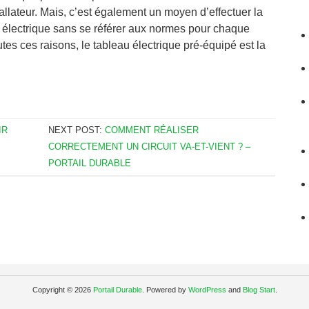
stallateur. Mais, c’est également un moyen d’effectuer la
n électrique sans se référer aux normes pour chaque
utes ces raisons, le tableau électrique pré-équipé est la
IR
NEXT POST:
COMMENT RÉALISER
CORRECTEMENT UN CIRCUIT VA-ET-VIENT ? –
PORTAIL DURABLE
Copyright © 2026
Portail Durable
. Powered by
WordPress
and
Blog Start
.