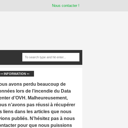
Nous contacter !
-= INFORMATION =-
ous avons perdu beaucoup de
onnées lors de l’incendie du Data
enter d’OVH. Malheureusement,
ous n’avons pas réussi à récupérer
s liens dans les articles que nous
vions publiés. N’hésitez pas à nous
ontacter pour que nous puissions