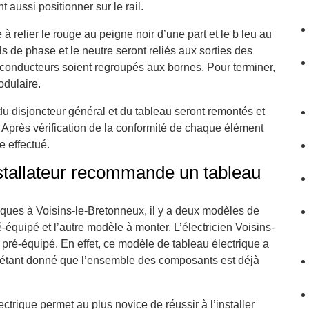
aussi positionner sur le rail.
 relier le rouge au peigne noir d’une part et le b leu au
ils de phase et le neutre seront reliés aux sorties des
s conducteurs soient regroupés aux bornes. Pour terminer,
odulaire.
s du disjoncteur général et du tableau seront remontés et
ur. Après vérification de la conformité de chaque élément
e effectué.
installateur recommande un tableau
ques à Voisins-le-Bretonneux, il y a deux modèles de
-équipé et l’autre modèle à monter. L’électricien Voisins-
ré-équipé. En effet, ce modèle de tableau électrique a
ler étant donné que l’ensemble des composants est déjà
ctrique permet au plus novice de réussir à l’installer