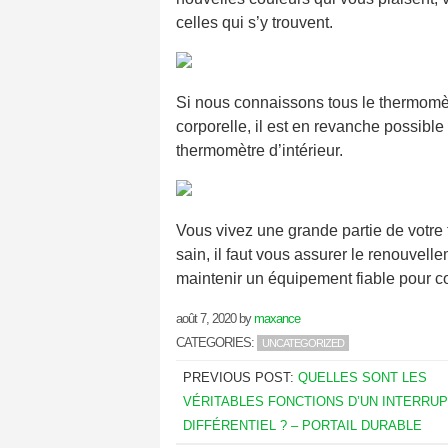
celles qui s’y trouvent.
Si nous connaissons tous le thermomèt
corporelle, il est en revanche possible
thermomètre d’intérieur.
Vous vivez une grande partie de votre 
sain, il faut vous assurer le renouvellem
maintenir un équipement fiable pour co
août 7, 2020
by
maxance
CATEGORIES:
UNCATEGORIZED
PREVIOUS POST:
QUELLES SONT LES
VÉRITABLES FONCTIONS D’UN INTERRU
DIFFÉRENTIEL ? – PORTAIL DURABLE