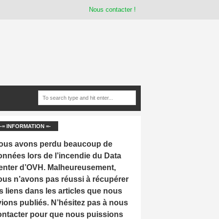
Nous contacter !
-= INFORMATION =-
ous avons perdu beaucoup de
onnées lors de l’incendie du Data
enter d’OVH. Malheureusement,
ous n’avons pas réussi à récupérer
s liens dans les articles que nous
vions publiés. N’hésitez pas à nous
ontacter pour que nous puissions