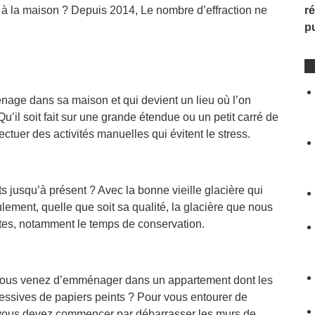
e à la maison ? Depuis 2014, Le nombre d’effraction ne
ré
p
nage dans sa maison et qui devient un lieu où l’on
Qu’il soit fait sur une grande étendue ou un petit carré de
fectuer des activités manuelles qui évitent le stress.
jusqu’à présent ? Avec la bonne vieille glacière qui
lement, quelle que soit sa qualité, la glacière que nous
ites, notamment le temps de conservation.
? Vous venez d’emménager dans un appartement dont les
ssives de papiers peints ? Pour vous entourer de
, vous devez commencer par débarrasser les murs de