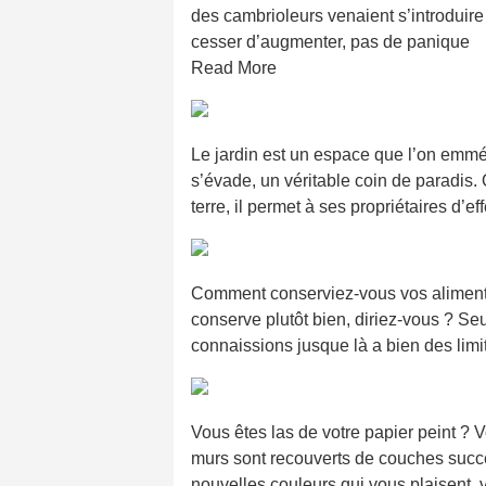
des cambrioleurs venaient s’introduir
cesser d’augmenter, pas de panique
Read More
Le jardin est un espace que l’on emmé
s’évade, un véritable coin de paradis. 
terre, il permet à ses propriétaires d’ef
Comment conserviez-vous vos aliments 
conserve plutôt bien, diriez-vous ? Seu
connaissions jusque là a bien des lim
Vous êtes las de votre papier peint 
murs sont recouverts de couches succe
nouvelles couleurs qui vous plaisent