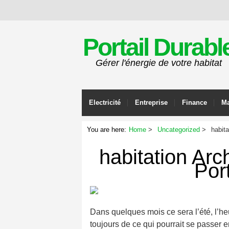
Portail Durabl
Gérer l'énergie de votre habitat
Electricité
Entreprise
Finance
Ma
You are here:
Home
Uncategorized
habita
habitation Arc
Por
Dans quelques mois ce sera l’été, l’he
toujours de ce qui pourrait se passer e