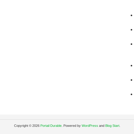
Copyright © 2026
Portail Durable
. Powered by
WordPress
and
Blog Start
.