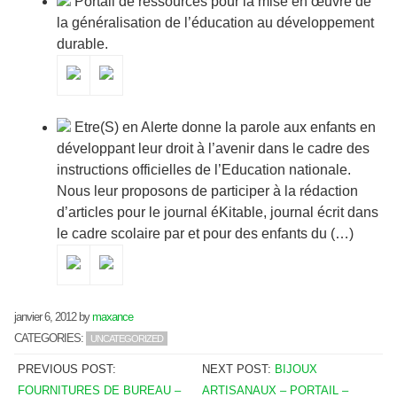
Portail de ressources pour la mise en œuvre de
la généralisation de l’éducation au développement
durable.
Etre(S) en Alerte donne la parole aux enfants en
développant leur droit à l’avenir dans le cadre des
instructions officielles de l’Education nationale.
Nous leur proposons de participer à la rédaction
d’articles pour le journal éKitable, journal écrit dans
le cadre scolaire par et pour des enfants du (…)
janvier 6, 2012
by
maxance
CATEGORIES:
UNCATEGORIZED
PREVIOUS POST:
NEXT POST:
BIJOUX
FOURNITURES DE BUREAU –
ARTISANAUX – PORTAIL –