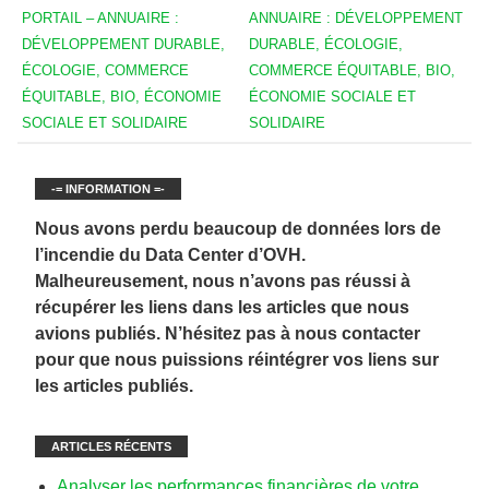
PORTAIL – ANNUAIRE :
ANNUAIRE : DÉVELOPPEMENT
DÉVELOPPEMENT DURABLE,
DURABLE, ÉCOLOGIE,
ÉCOLOGIE, COMMERCE
COMMERCE ÉQUITABLE, BIO,
ÉQUITABLE, BIO, ÉCONOMIE
ÉCONOMIE SOCIALE ET
SOCIALE ET SOLIDAIRE
SOLIDAIRE
-= INFORMATION =-
Nous avons perdu beaucoup de données lors de
l’incendie du Data Center d’OVH.
Malheureusement, nous n’avons pas réussi à
récupérer les liens dans les articles que nous
avions publiés. N’hésitez pas à nous contacter
pour que nous puissions réintégrer vos liens sur
les articles publiés.
ARTICLES RÉCENTS
Analyser les performances financières de votre