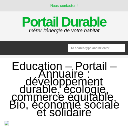
Nous contacter !
Portail Durable
Gérer l'énergie de votre habitat
Education – Portail –
Annuaire :
développement
durable, écologie,
commerce équitable,
Bio, économie sociale
et solidaire