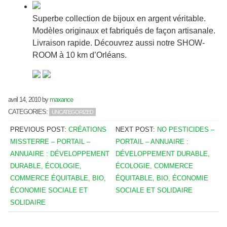
Superbe collection de bijoux en argent véritable.
Modèles originaux et fabriqués de façon artisanale.
Livraison rapide. Découvrez aussi notre SHOW-
ROOM à 10 km d’Orléans.
avril 14, 2010
by
maxance
CATEGORIES:
UNCATEGORIZED
PREVIOUS POST:
CRÉATIONS
NEXT POST:
NO PESTICIDES –
MISSTERRE – PORTAIL –
PORTAIL – ANNUAIRE :
ANNUAIRE : DÉVELOPPEMENT
DÉVELOPPEMENT DURABLE,
DURABLE, ÉCOLOGIE,
ÉCOLOGIE, COMMERCE
COMMERCE ÉQUITABLE, BIO,
ÉQUITABLE, BIO, ÉCONOMIE
ÉCONOMIE SOCIALE ET
SOCIALE ET SOLIDAIRE
SOLIDAIRE