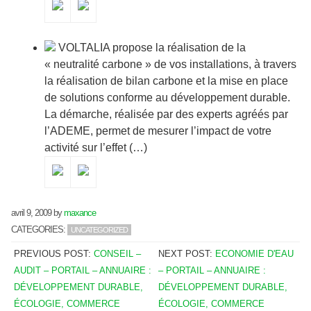
VOLTALIA propose la réalisation de la
« neutralité carbone » de vos installations, à travers
la réalisation de bilan carbone et la mise en place
de solutions conforme au développement durable.
La démarche, réalisée par des experts agréés par
l’ADEME, permet de mesurer l’impact de votre
activité sur l’effet (…)
avril 9, 2009
by
maxance
CATEGORIES:
UNCATEGORIZED
PREVIOUS POST:
CONSEIL –
NEXT POST:
ECONOMIE D'EAU
AUDIT – PORTAIL – ANNUAIRE :
– PORTAIL – ANNUAIRE :
DÉVELOPPEMENT DURABLE,
DÉVELOPPEMENT DURABLE,
ÉCOLOGIE, COMMERCE
ÉCOLOGIE, COMMERCE