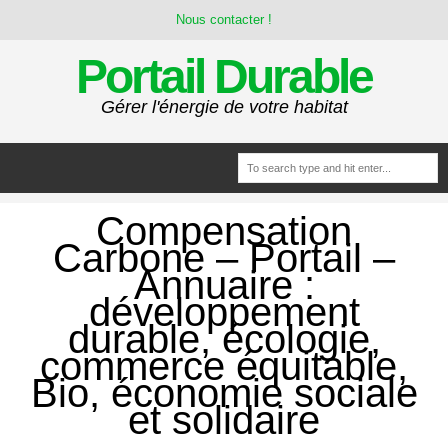
Nous contacter !
Portail Durable
Gérer l'énergie de votre habitat
Compensation
Carbone – Portail –
Annuaire :
développement
durable, écologie,
commerce équitable,
Bio, économie sociale
et solidaire