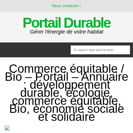
Nous contacter !
Portail Durable
Gérer l'énergie de votre habitat
Commerce équitable /
Bio – Portail – Annuaire
: développement
durable, écologie,
commerce équitable,
Bio, économie sociale
et solidaire