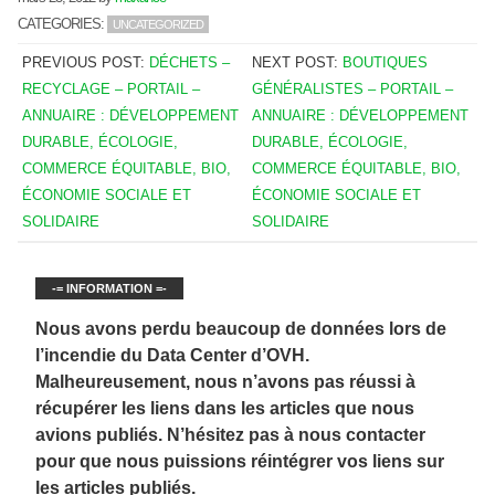
CATEGORIES:
UNCATEGORIZED
PREVIOUS POST:
DÉCHETS –
NEXT POST:
BOUTIQUES
RECYCLAGE – PORTAIL –
GÉNÉRALISTES – PORTAIL –
ANNUAIRE : DÉVELOPPEMENT
ANNUAIRE : DÉVELOPPEMENT
DURABLE, ÉCOLOGIE,
DURABLE, ÉCOLOGIE,
COMMERCE ÉQUITABLE, BIO,
COMMERCE ÉQUITABLE, BIO,
ÉCONOMIE SOCIALE ET
ÉCONOMIE SOCIALE ET
SOLIDAIRE
SOLIDAIRE
-= INFORMATION =-
Nous avons perdu beaucoup de données lors de
l’incendie du Data Center d’OVH.
Malheureusement, nous n’avons pas réussi à
récupérer les liens dans les articles que nous
avions publiés. N’hésitez pas à nous contacter
pour que nous puissions réintégrer vos liens sur
les articles publiés.