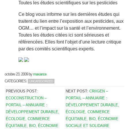
Toutes les études scientifiques sur les pesticides
Ce blog vous informe sur les dernières études qui
traitent du lien entre l’exposition aux pesticides, aux
OGM… et l’impact sur la santé et l’environnement.
Toutes les études citées ici sont sérieuses et
référencées. Elles font l’objet d’une lecture critique
par des comités scientifiques experts.
octobre 23, 2009
by
maxance
CATEGORIES:
UNCATEGORIZED
PREVIOUS POST:
NEXT POST:
CRIIGEN –
ECOCONSTRUCTION –
PORTAIL – ANNUAIRE :
PORTAIL – ANNUAIRE :
DÉVELOPPEMENT DURABLE,
DÉVELOPPEMENT DURABLE,
ÉCOLOGIE, COMMERCE
ÉCOLOGIE, COMMERCE
ÉQUITABLE, BIO, ÉCONOMIE
ÉQUITABLE, BIO, ÉCONOMIE
SOCIALE ET SOLIDAIRE