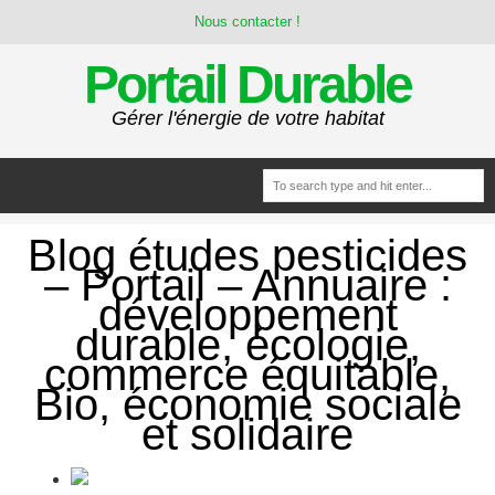
Nous contacter !
Portail Durable
Gérer l'énergie de votre habitat
Blog études pesticides
– Portail – Annuaire :
développement
durable, écologie,
commerce équitable,
Bio, économie sociale
et solidaire