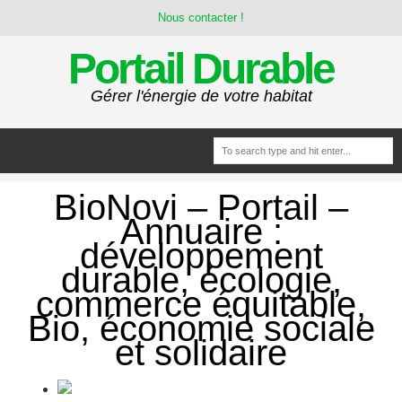
Nous contacter !
Portail Durable
Gérer l'énergie de votre habitat
BioNovi – Portail –
Annuaire :
développement
durable, écologie,
commerce équitable,
Bio, économie sociale
et solidaire