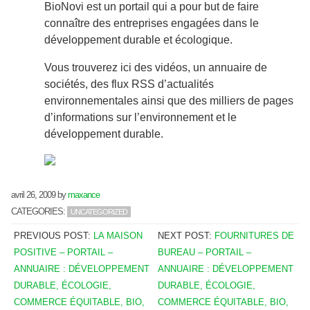
BioNovi est un portail qui a pour but de faire
connaître des entreprises engagées dans le
développement durable et écologique.
Vous trouverez ici des vidéos, un annuaire de
sociétés, des flux RSS d’actualités
environnementales ainsi que des milliers de pages
d’informations sur l’environnement et le
développement durable.
avril 26, 2009
by
maxance
CATEGORIES:
UNCATEGORIZED
PREVIOUS POST:
LA MAISON
NEXT POST:
FOURNITURES DE
POSITIVE – PORTAIL –
BUREAU – PORTAIL –
ANNUAIRE : DÉVELOPPEMENT
ANNUAIRE : DÉVELOPPEMENT
DURABLE, ÉCOLOGIE,
DURABLE, ÉCOLOGIE,
COMMERCE ÉQUITABLE, BIO,
COMMERCE ÉQUITABLE, BIO,