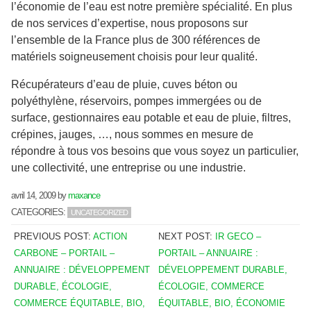
l’économie de l’eau est notre première spécialité. En plus
de nos services d’expertise, nous proposons sur
l’ensemble de la France plus de 300 références de
matériels soigneusement choisis pour leur qualité.
Récupérateurs d’eau de pluie, cuves béton ou
polyéthylène, réservoirs, pompes immergées ou de
surface, gestionnaires eau potable et eau de pluie, filtres,
crépines, jauges, …, nous sommes en mesure de
répondre à tous vos besoins que vous soyez un particulier,
une collectivité, une entreprise ou une industrie.
avril 14, 2009
by
maxance
CATEGORIES:
UNCATEGORIZED
PREVIOUS POST:
ACTION
NEXT POST:
IR GECO –
CARBONE – PORTAIL –
PORTAIL – ANNUAIRE :
ANNUAIRE : DÉVELOPPEMENT
DÉVELOPPEMENT DURABLE,
DURABLE, ÉCOLOGIE,
ÉCOLOGIE, COMMERCE
COMMERCE ÉQUITABLE, BIO,
ÉQUITABLE, BIO, ÉCONOMIE