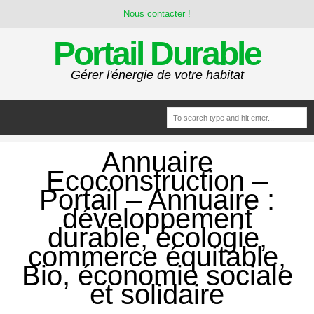
Nous contacter !
Portail Durable
Gérer l'énergie de votre habitat
Annuaire
Ecoconstruction –
Portail – Annuaire :
développement
durable, écologie,
commerce équitable,
Bio, économie sociale
et solidaire