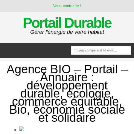
Nous contacter !
Portail Durable
Gérer l'énergie de votre habitat
Agence BIO – Portail –
Annuaire :
développement
durable, écologie,
commerce équitable,
Bio, économie sociale
et solidaire