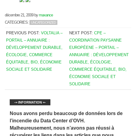
décembre 21, 2009
by
maxance
CATEGORIES:
UNCATEGORIZED
PREVIOUS POST:
VOLTALIA –
NEXT POST:
CPE –
PORTAIL – ANNUAIRE :
COORDINATION PAYSANNE
DÉVELOPPEMENT DURABLE,
EUROPÉENE – PORTAIL –
ÉCOLOGIE, COMMERCE
ANNUAIRE : DÉVELOPPEMENT
ÉQUITABLE, BIO, ÉCONOMIE
DURABLE, ÉCOLOGIE,
SOCIALE ET SOLIDAIRE
COMMERCE ÉQUITABLE, BIO,
ÉCONOMIE SOCIALE ET
SOLIDAIRE
-= INFORMATION =-
Nous avons perdu beaucoup de données lors de
l’incendie du Data Center d’OVH.
Malheureusement, nous n’avons pas réussi à
récupérer les liens dans les articles que nous