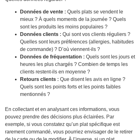
Données de vente :
Quels plats se vendent le
mieux ? À quels moments de la journée ? Quels
sont les produits les moins populaires ?
Données clients :
Qui sont vos clients réguliers ?
Quelles sont leurs préférences (allergies, habitudes
de commande) ? D’où viennent-ils ?
Données de fréquentation :
Quels sont les jours et
heures les plus chargés ? Combien de temps les
clients restent-ils en moyenne ?
Retours clients :
Que disent les avis en ligne ?
Quels sont les points forts et les points faibles
mentionnés ?
En collectant et en analysant ces informations, vous
pouvez prendre des décisions plus éclairées. Par
exemple, si vous constatez qu’un plat spécifique est
rarement commandé, vous pourriez envisager de le retirer
de la carte ou de le modifier. À l’inverse, si un plat