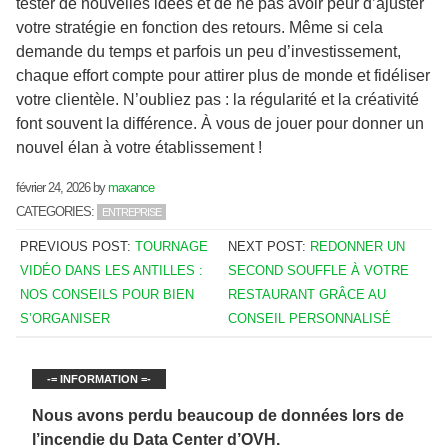
tester de nouvelles idées et de ne pas avoir peur d’ajuster
votre stratégie en fonction des retours. Même si cela
demande du temps et parfois un peu d’investissement,
chaque effort compte pour attirer plus de monde et fidéliser
votre clientèle. N’oubliez pas : la régularité et la créativité
font souvent la différence. À vous de jouer pour donner un
nouvel élan à votre établissement !
février 24, 2026
by
maxance
CATEGORIES:
ENTREPRISE
PREVIOUS POST:
TOURNAGE
NEXT POST:
REDONNER UN
VIDÉO DANS LES ANTILLES :
SECOND SOUFFLE À VOTRE
NOS CONSEILS POUR BIEN
RESTAURANT GRÂCE AU
S’ORGANISER
CONSEIL PERSONNALISÉ
-= INFORMATION =-
Nous avons perdu beaucoup de données lors de
l’incendie du Data Center d’OVH.