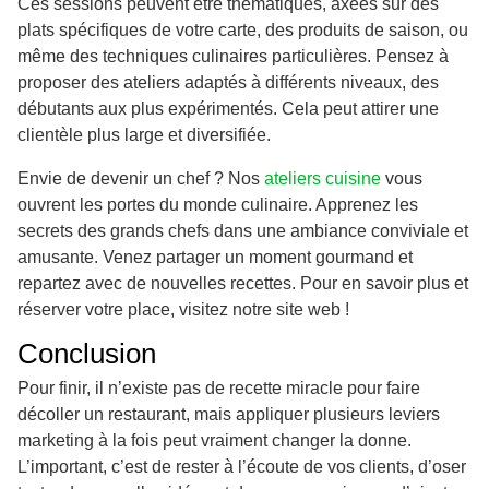
Ces sessions peuvent être thématiques, axées sur des
plats spécifiques de votre carte, des produits de saison, ou
même des techniques culinaires particulières. Pensez à
proposer des ateliers adaptés à différents niveaux, des
débutants aux plus expérimentés. Cela peut attirer une
clientèle plus large et diversifiée.
Envie de devenir un chef ? Nos
ateliers cuisine
vous
ouvrent les portes du monde culinaire. Apprenez les
secrets des grands chefs dans une ambiance conviviale et
amusante. Venez partager un moment gourmand et
repartez avec de nouvelles recettes. Pour en savoir plus et
réserver votre place, visitez notre site web !
Conclusion
Pour finir, il n’existe pas de recette miracle pour faire
décoller un restaurant, mais appliquer plusieurs leviers
marketing à la fois peut vraiment changer la donne.
L’important, c’est de rester à l’écoute de vos clients, d’oser