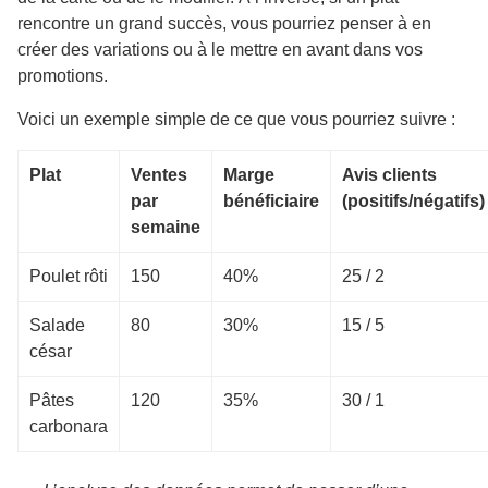
rencontre un grand succès, vous pourriez penser à en
créer des variations ou à le mettre en avant dans vos
promotions.
Voici un exemple simple de ce que vous pourriez suivre :
Plat
Ventes
Marge
Avis clients
par
bénéficiaire
(positifs/négatifs)
semaine
Poulet rôti
150
40%
25 / 2
Salade
80
30%
15 / 5
césar
Pâtes
120
35%
30 / 1
carbonara